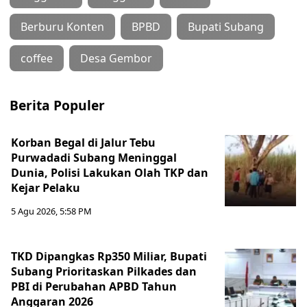
Berburu Konten
BPBD
Bupati Subang
coffee
Desa Gembor
Berita Populer
Korban Begal di Jalur Tebu
Purwadadi Subang Meninggal
Dunia, Polisi Lakukan Olah TKP dan
Kejar Pelaku
5 Agu 2026, 5:58 PM
TKD Dipangkas Rp350 Miliar, Bupati
Subang Prioritaskan Pilkades dan
PBI di Perubahan APBD Tahun
Anggaran 2026