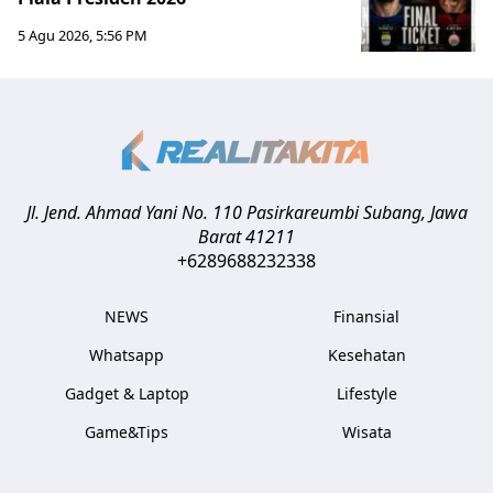
5 Agu 2026, 5:56 PM
Jl. Jend. Ahmad Yani No. 110 Pasirkareumbi
Subang
,
Jawa
Barat
41211
+6289688232338
NEWS
Finansial
Whatsapp
Kesehatan
Gadget & Laptop
Lifestyle
Game&Tips
Wisata