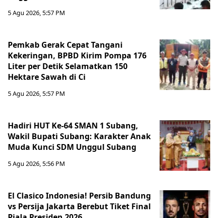
5 Agu 2026, 5:57 PM
Pemkab Gerak Cepat Tangani
Kekeringan, BPBD Kirim Pompa 176
Liter per Detik Selamatkan 150
Hektare Sawah di Ci
5 Agu 2026, 5:57 PM
Hadiri HUT Ke-64 SMAN 1 Subang,
Wakil Bupati Subang: Karakter Anak
Muda Kunci SDM Unggul Subang
5 Agu 2026, 5:56 PM
El Clasico Indonesia! Persib Bandung
vs Persija Jakarta Berebut Tiket Final
Piala Presiden 2026