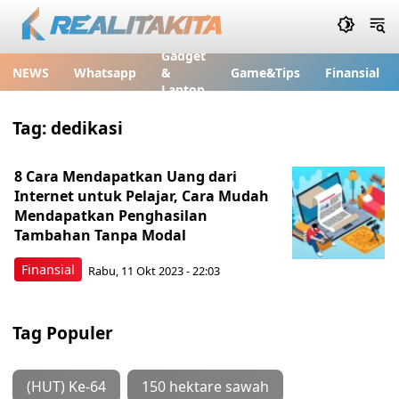
Gadget
NEWS
Whatsapp
&
Game&Tips
Finansial
Laptop
Tag:
dedikasi
8 Cara Mendapatkan Uang dari
Internet untuk Pelajar, Cara Mudah
Mendapatkan Penghasilan
Tambahan Tanpa Modal
Finansial
Rabu, 11 Okt 2023 - 22:03
Tag Populer
(HUT) Ke-64
150 hektare sawah