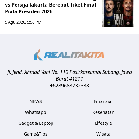
vs Persija Jakarta Berebut Tiket Final
Piala Presiden 2026
5 Agu 2026, 5:56 PM
Jl. Jend. Ahmad Yani No. 110 Pasirkareumbi
Subang
,
Jawa
Barat
41211
+6289688232338
NEWS
Finansial
Whatsapp
Kesehatan
Gadget & Laptop
Lifestyle
Game&Tips
Wisata