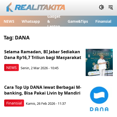
Gadget
NEWS
Whatsapp
&
Game&Tips
Finansial
Laptop
Tag:
DANA
Selama Ramadan, BI Jabar Sediakan
Dana Rp16,7 Triliun bagi Masyarakat
NEWS
Senin, 2 Mar 2026 - 10:45
Cara Top Up DANA lewat Berbagai M-
banking, Bisa Pakai Livin by Mandiri
Finansial
Kamis, 26 Feb 2026 - 11:37