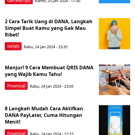
Game&Tips
Kamis, 25 Jan 2024 - 17:30
2 Cara Tarik Uang di DANA, Langkah
Simpel Buat Kamu yang Gak Mau
Ribet!
NEWS
Rabu, 24 Jan 2024 - 23:35
Manjur! 9 Cara Membuat QRIS DANA
yang Wajib Kamu Tahu!
Finansial
Rabu, 24 Jan 2024 - 23:05
8 Langkah Mudah Cara Aktifkan
DANA PayLater, Cuma Hitungan
Menit!
Finansial
Rabu, 24 Jan 2024 - 22:15