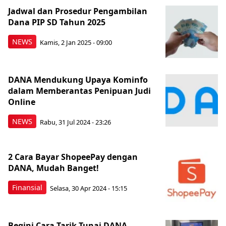
Jadwal dan Prosedur Pengambilan
Dana PIP SD Tahun 2025
NEWS
Kamis, 2 Jan 2025 - 09:00
DANA Mendukung Upaya Kominfo
dalam Memberantas Penipuan Judi
Online
NEWS
Rabu, 31 Jul 2024 - 23:26
2 Cara Bayar ShopeePay dengan
DANA, Mudah Banget!
Finansial
Selasa, 30 Apr 2024 - 15:15
Begini Cara Tarik Tunai DANA