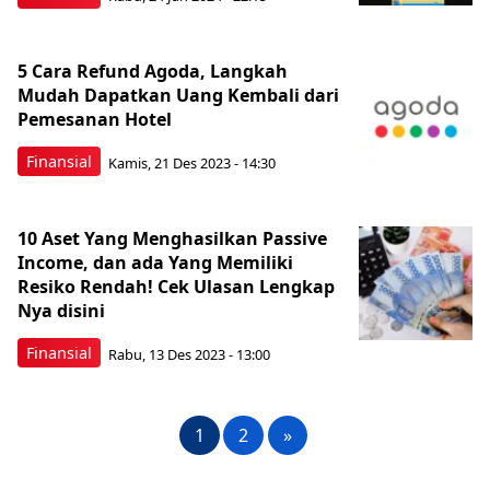
5 Cara Refund Agoda, Langkah
Mudah Dapatkan Uang Kembali dari
Pemesanan Hotel
Finansial
Kamis, 21 Des 2023 - 14:30
10 Aset Yang Menghasilkan Passive
Income, dan ada Yang Memiliki
Resiko Rendah! Cek Ulasan Lengkap
Nya disini
Finansial
Rabu, 13 Des 2023 - 13:00
1
2
»