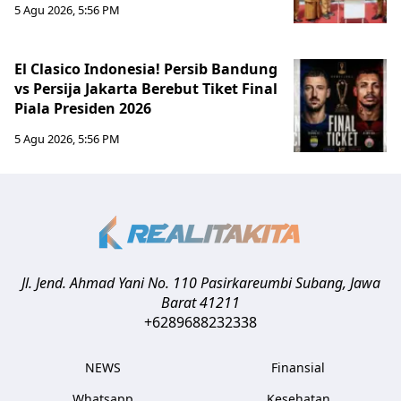
5 Agu 2026, 5:56 PM
El Clasico Indonesia! Persib Bandung
vs Persija Jakarta Berebut Tiket Final
Piala Presiden 2026
5 Agu 2026, 5:56 PM
Jl. Jend. Ahmad Yani No. 110 Pasirkareumbi
Subang
,
Jawa
Barat
41211
+6289688232338
NEWS
Finansial
Whatsapp
Kesehatan