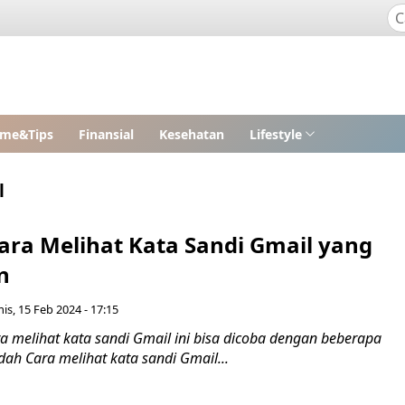
me&Tips
Finansial
Kesehatan
Lifestyle
l
ra Melihat Kata Sandi Gmail yang
n
is, 15 Feb 2024 - 17:15
a melihat kata sandi Gmail ini bisa dicoba dengan beberapa
ah Cara melihat kata sandi Gmail...