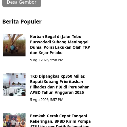
Desa Gembor
Berita Populer
Korban Begal di Jalur Tebu
Purwadadi Subang Meninggal
Dunia, Polisi Lakukan Olah TKP
dan Kejar Pelaku
5 Agu 2026, 5:58 PM
TKD Dipangkas Rp350 Miliar,
Bupati Subang Prioritaskan
Pilkades dan PBI di Perubahan
APBD Tahun Anggaran 2026
5 Agu 2026, 5:57 PM
Pemkab Gerak Cepat Tangani
Kekeringan, BPBD Kirim Pompa
176 Liter per Detik Selamatkan