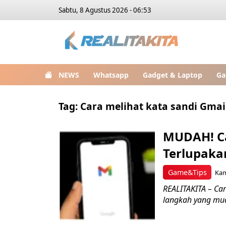
Sabtu, 8 Agustus 2026 - 06:53
NEWS
Whatsapp
Gadget & Laptop
Ga
Tag:
Cara melihat kata sandi Gmai
MUDAH! Ca
Terlupaka
Game&Tips
Kam
REALITAKITA – Car
langkah yang mud