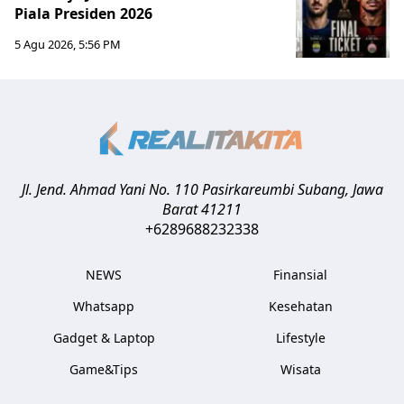
Piala Presiden 2026
5 Agu 2026, 5:56 PM
Jl. Jend. Ahmad Yani No. 110 Pasirkareumbi
Subang
,
Jawa
Barat
41211
+6289688232338
NEWS
Finansial
Whatsapp
Kesehatan
Gadget & Laptop
Lifestyle
Game&Tips
Wisata