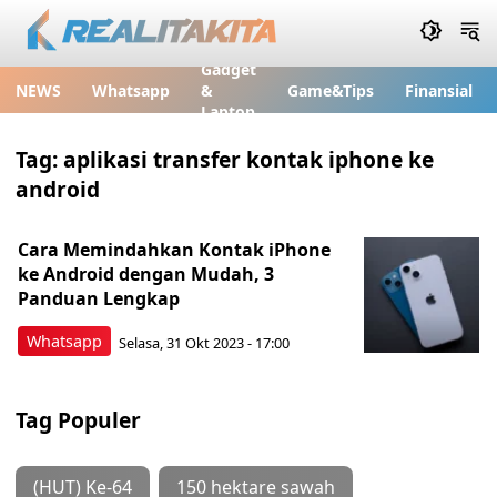
Gadget
NEWS
Whatsapp
&
Game&Tips
Finansial
Laptop
Tag:
aplikasi transfer kontak iphone ke
android
Cara Memindahkan Kontak iPhone
ke Android dengan Mudah, 3
Panduan Lengkap
Whatsapp
Selasa, 31 Okt 2023 - 17:00
Tag Populer
(HUT) Ke-64
150 hektare sawah