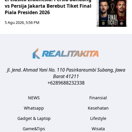
vs Persija Jakarta Berebut Tiket Final
Piala Presiden 2026
5 Agu 2026, 5:56 PM
Jl. Jend. Ahmad Yani No. 110 Pasirkareumbi
Subang
,
Jawa
Barat
41211
+6289688232338
NEWS
Finansial
Whatsapp
Kesehatan
Gadget & Laptop
Lifestyle
Game&Tips
Wisata