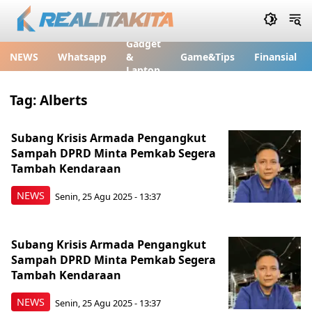
Gadget
NEWS
Whatsapp
&
Game&Tips
Finansial
Laptop
Tag:
Alberts
Subang Krisis Armada Pengangkut
Sampah DPRD Minta Pemkab Segera
Tambah Kendaraan
NEWS
Senin, 25 Agu 2025 - 13:37
Subang Krisis Armada Pengangkut
Sampah DPRD Minta Pemkab Segera
Tambah Kendaraan
NEWS
Senin, 25 Agu 2025 - 13:37