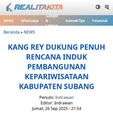
Gadget
NEWS
Whatsapp
&
Game&Tips
Finansial
Laptop
Beranda
»
NEWS
KANG REY DUKUNG PENUH
RENCANA INDUK
PEMBANGUNAN
KEPARIWISATAAN
KABUPATEN SUBANG
Penulis:
Indrawan
Editor: Indrawan
Jumat, 26 Sep 2025 - 21:54