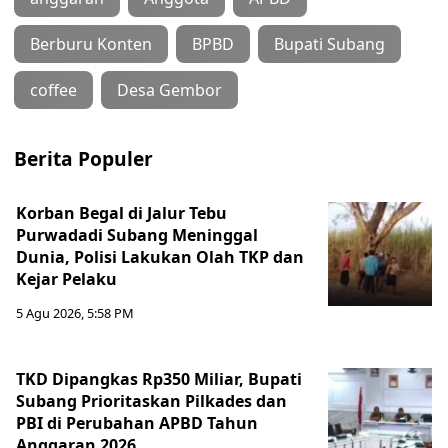
Berburu Konten
BPBD
Bupati Subang
coffee
Desa Gembor
Berita Populer
Korban Begal di Jalur Tebu
Purwadadi Subang Meninggal
Dunia, Polisi Lakukan Olah TKP dan
Kejar Pelaku
5 Agu 2026, 5:58 PM
TKD Dipangkas Rp350 Miliar, Bupati
Subang Prioritaskan Pilkades dan
PBI di Perubahan APBD Tahun
Anggaran 2026