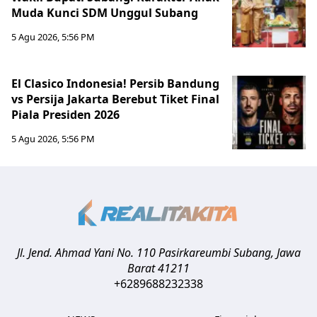
Muda Kunci SDM Unggul Subang
5 Agu 2026, 5:56 PM
El Clasico Indonesia! Persib Bandung
vs Persija Jakarta Berebut Tiket Final
Piala Presiden 2026
5 Agu 2026, 5:56 PM
Jl. Jend. Ahmad Yani No. 110 Pasirkareumbi
Subang
,
Jawa
Barat
41211
+6289688232338