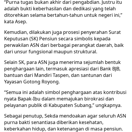
“Purna tugas bukan akhir dari pengabdian. Justru itu
adalah bukti keberhasilan dan dedikasi yang telah
ditorehkan selama bertahun-tahun untuk negeri ini,”
kata Asep.
Kemudian, dilakukan juga prosesi penyerahan Surat
Keputusan (SK) Pensiun secara simbolis kepada
perwakilan ASN dari berbagai perangkat daerah, baik
dari unsur fungsional maupun struktural.
Selain SK, para ASN juga menerima sejumlah bentuk
penghargaan lain, termasuk apresiasi dari Bank BJB,
bantuan dari Mandiri Taspen, dan santunan dari
Yayasan Gotong Royong.
“Semua ini adalah simbol penghargaan atas kontribusi
nyata Bapak-Ibu dalam memajukan birokrasi dan
pelayanan publik di Kabupaten Subang,” ungkapnya.
Sebagai penutup, Sekda mendoakan agar seluruh ASN
purna bakti senantiasa diberikan kesehatan,
keberkahan hidup, dan ketenangan di masa pensiun.