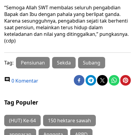
“Semoga Allah SWT membalas seluruh pengabdian
Bapak dan Ibu dengan pahala yang berlipat ganda.
Karena sesungguhnya, pengabdian sejati tak berhenti
saat pensiun, melainkan terus hidup dalam
keteladanan dan nilai yang ditinggalkan,” pungkasnya.
(cdp)
Tag:
Pensiunan
Sekda
Subang
0 Komentar
Tag Populer
(HUT) Ke-64
150 hektare sawah
anggaran
Anggota
APBD