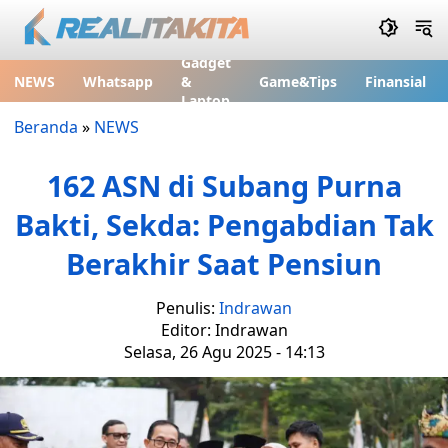
Gadget
NEWS
Whatsapp
&
Game&Tips
Finansial
Laptop
Beranda
»
NEWS
162 ASN di Subang Purna
Bakti, Sekda: Pengabdian Tak
Berakhir Saat Pensiun
Penulis:
Indrawan
Editor: Indrawan
Selasa, 26 Agu 2025 - 14:13