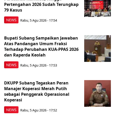
Pertengahan 2026 Sudah Terungkap
79 Kasus
NEWS
Rabu, 5 Agu 2026 - 17:54
Bupati Subang Sampaikan Jawaban
Atas Pandangan Umum Fraksi
Terhadap Perubahan KUA-PPAS 2026
dan Raperda Keolah
NEWS
Rabu, 5 Agu 2026 - 17:53
DKUPP Subang Tegaskan Peran
Manajer Koperasi Merah Putih
sebagai Penggerak Operasional
Koperasi
NEWS
Rabu, 5 Agu 2026 - 17:52