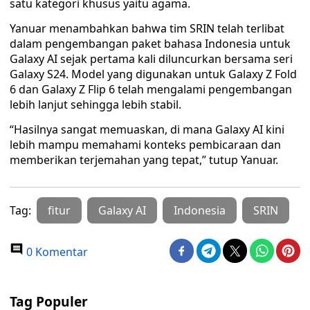
satu kategori khusus yaitu agama.
Yanuar menambahkan bahwa tim SRIN telah terlibat
dalam pengembangan paket bahasa Indonesia untuk
Galaxy AI sejak pertama kali diluncurkan bersama seri
Galaxy S24. Model yang digunakan untuk Galaxy Z Fold
6 dan Galaxy Z Flip 6 telah mengalami pengembangan
lebih lanjut sehingga lebih stabil.
“Hasilnya sangat memuaskan, di mana Galaxy AI kini
lebih mampu memahami konteks pembicaraan dan
memberikan terjemahan yang tepat,” tutup Yanuar.
Tag:
fitur
Galaxy AI
Indonesia
SRIN
0 Komentar
Tag Populer