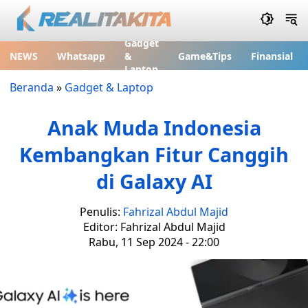
Gadget
NEWS
Whatsapp
&
Game&Tips
Finansial
Laptop
Beranda
»
Gadget & Laptop
Anak Muda Indonesia
Kembangkan Fitur Canggih
di Galaxy AI
Penulis:
Fahrizal Abdul Majid
Editor: Fahrizal Abdul Majid
Rabu, 11 Sep 2024 - 22:00