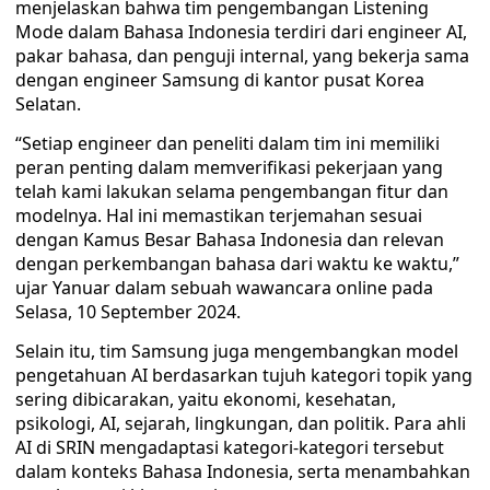
menjelaskan bahwa tim pengembangan Listening
Mode dalam Bahasa Indonesia terdiri dari engineer AI,
pakar bahasa, dan penguji internal, yang bekerja sama
dengan engineer Samsung di kantor pusat Korea
Selatan.
“Setiap engineer dan peneliti dalam tim ini memiliki
peran penting dalam memverifikasi pekerjaan yang
telah kami lakukan selama pengembangan fitur dan
modelnya. Hal ini memastikan terjemahan sesuai
dengan Kamus Besar Bahasa Indonesia dan relevan
dengan perkembangan bahasa dari waktu ke waktu,”
ujar Yanuar dalam sebuah wawancara online pada
Selasa, 10 September 2024.
Selain itu, tim Samsung juga mengembangkan model
pengetahuan AI berdasarkan tujuh kategori topik yang
sering dibicarakan, yaitu ekonomi, kesehatan,
psikologi, AI, sejarah, lingkungan, dan politik. Para ahli
AI di SRIN mengadaptasi kategori-kategori tersebut
dalam konteks Bahasa Indonesia, serta menambahkan