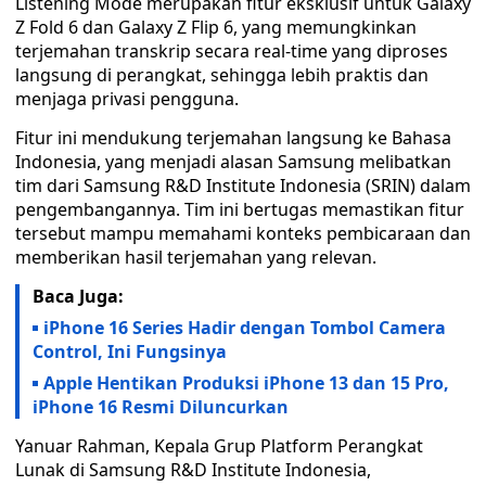
Listening Mode merupakan fitur eksklusif untuk Galaxy
Z Fold 6 dan Galaxy Z Flip 6, yang memungkinkan
terjemahan transkrip secara real-time yang diproses
langsung di perangkat, sehingga lebih praktis dan
menjaga privasi pengguna.
Fitur ini mendukung terjemahan langsung ke Bahasa
Indonesia, yang menjadi alasan Samsung melibatkan
tim dari Samsung R&D Institute Indonesia (SRIN) dalam
pengembangannya. Tim ini bertugas memastikan fitur
tersebut mampu memahami konteks pembicaraan dan
memberikan hasil terjemahan yang relevan.
Baca Juga:
iPhone 16 Series Hadir dengan Tombol Camera
Control, Ini Fungsinya
Apple Hentikan Produksi iPhone 13 dan 15 Pro,
iPhone 16 Resmi Diluncurkan
Yanuar Rahman, Kepala Grup Platform Perangkat
Lunak di Samsung R&D Institute Indonesia,