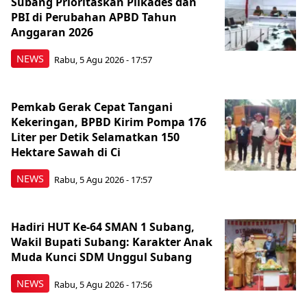
Subang Prioritaskan Pilkades dan
PBI di Perubahan APBD Tahun
Anggaran 2026
NEWS
Rabu, 5 Agu 2026 - 17:57
Pemkab Gerak Cepat Tangani
Kekeringan, BPBD Kirim Pompa 176
Liter per Detik Selamatkan 150
Hektare Sawah di Ci
NEWS
Rabu, 5 Agu 2026 - 17:57
Hadiri HUT Ke-64 SMAN 1 Subang,
Wakil Bupati Subang: Karakter Anak
Muda Kunci SDM Unggul Subang
NEWS
Rabu, 5 Agu 2026 - 17:56