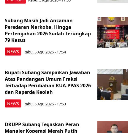
Subang Masih Jadi Ancaman
Peredaran Narkoba, Hingga
Pertengahan 2026 Sudah Terungkap
79 Kasus
NEWS
Rabu, 5 Agu 2026 - 17:54
Bupati Subang Sampaikan Jawaban
Atas Pandangan Umum Fraksi
Terhadap Perubahan KUA-PPAS 2026
dan Raperda Keolah
NEWS
Rabu, 5 Agu 2026 - 17:53
DKUPP Subang Tegaskan Peran
Manajer Koperasi Merah Putih