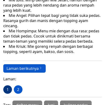
Mie Iblis: Mirip dengan Mie Setan, namun dengan
rasa pedas yang lebih nendang dan aroma rempah
yang lebih kuat.
Mie Angel: Pilihan tepat bagi yang tidak suka pedas.
Rasanya gurih dan manis dengan topping ayam
cincang.
Mie Hompimpa: Menu mie dengan dua rasa: pedas
dan tidak pedas. Cocok untuk dinikmati bersama
teman-teman yang memiliki selera pedas berbeda.
Mie Kriuk: Mie goreng renyah dengan berbagai
topping, seperti ayam, bakso, dan sosis.
Laman berikutnya
Laman:
1
2