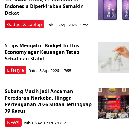
Indonesia Diperkirakan Semakin
Dekat
Gadget & Laptop
Rabu, 5 Agu 2026 - 17:55
5 Tips Mengatur Budget In This
Economy agar Keuangan Tetap
Sehat dan Stabil
Lifestyle
Rabu, 5 Agu 2026 - 17:55
Subang Masih Jadi Ancaman
Peredaran Narkoba, Hingga
Pertengahan 2026 Sudah Terungkap
79 Kasus
NEWS
Rabu, 5 Agu 2026 - 17:54