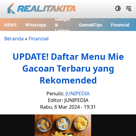
Gadget
NEWS
Whatsapp
&
Game&Tips
Finansial
Laptop
Beranda
»
Finansial
UPDATE! Daftar Menu Mie
Gacoan Terbaru yang
Rekomended
Penulis:
JUNIPEDIA
Editor: JUNIPEDIA
Rabu, 6 Mar 2024 - 19:31