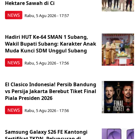
Hektare Sawah di Ci
NEWS
Rabu, 5 Agu 2026 - 17:57
Hadiri HUT Ke-64 SMAN 1 Subang,
Wakil Bupati Subang: Karakter Anak
Muda Kunci SDM Unggul Subang
NEWS
Rabu, 5 Agu 2026 - 17:56
El Clasico Indonesia! Persib Bandung
vs Persija Jakarta Berebut Tiket Final
Piala Presiden 2026
NEWS
Rabu, 5 Agu 2026 - 17:56
Samsung Galaxy S26 FE Kantongi
Sertifikat TKDN, Peluncuran di