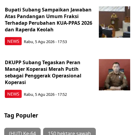
Bupati Subang Sampaikan Jawaban
Atas Pandangan Umum Fraksi
Terhadap Perubahan KUA-PPAS 2026
dan Raperda Keolah
NEWS
Rabu, 5 Agu 2026 - 17:53
DKUPP Subang Tegaskan Peran
Manajer Koperasi Merah Putih
sebagai Penggerak Operasional
Koperasi
NEWS
Rabu, 5 Agu 2026 - 17:52
Tag Populer
(HUT) Ke-64
150 hektare sawah