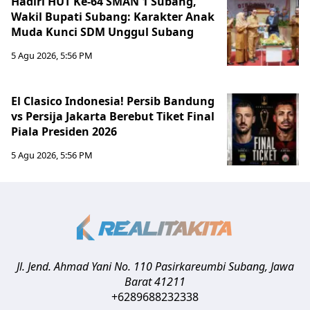
Hadiri HUT Ke-64 SMAN 1 Subang,
Wakil Bupati Subang: Karakter Anak
Muda Kunci SDM Unggul Subang
5 Agu 2026, 5:56 PM
El Clasico Indonesia! Persib Bandung
vs Persija Jakarta Berebut Tiket Final
Piala Presiden 2026
5 Agu 2026, 5:56 PM
Jl. Jend. Ahmad Yani No. 110 Pasirkareumbi
Subang
,
Jawa
Barat
41211
+6289688232338