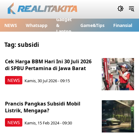
Gadget
NEWS
Whatsapp
&
Game&Tips
Finansial
Laptop
Tag:
subsidi
Cek Harga BBM Hari Ini 30 Juli 2026
di SPBU Pertamina di Jawa Barat
NEWS
Kamis, 30 Jul 2026 - 09:15
Prancis Pangkas Subsidi Mobil
Listrik, Mengapa?
NEWS
Kamis, 15 Feb 2024 - 09:30