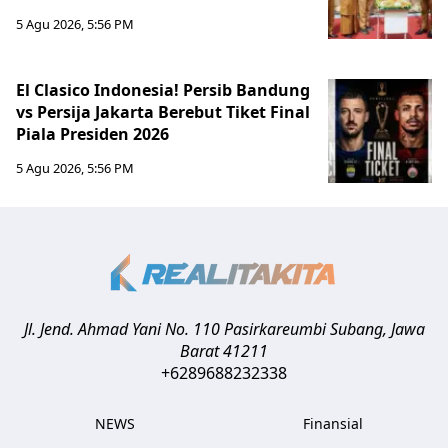
5 Agu 2026, 5:56 PM
El Clasico Indonesia! Persib Bandung
vs Persija Jakarta Berebut Tiket Final
Piala Presiden 2026
5 Agu 2026, 5:56 PM
Jl. Jend. Ahmad Yani No. 110 Pasirkareumbi
Subang
,
Jawa
Barat
41211
+6289688232338
NEWS
Finansial