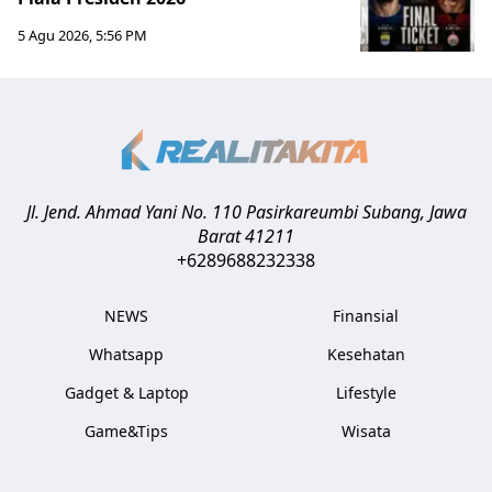
5 Agu 2026, 5:56 PM
Jl. Jend. Ahmad Yani No. 110 Pasirkareumbi
Subang
,
Jawa
Barat
41211
+6289688232338
NEWS
Finansial
Whatsapp
Kesehatan
Gadget & Laptop
Lifestyle
Game&Tips
Wisata