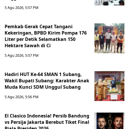
5 Agu 2026, 5:57 PM
Pemkab Gerak Cepat Tangani
Kekeringan, BPBD Kirim Pompa 176
Liter per Detik Selamatkan 150
Hektare Sawah di Ci
5 Agu 2026, 5:57 PM
Hadiri HUT Ke-64 SMAN 1 Subang,
Wakil Bupati Subang: Karakter Anak
Muda Kunci SDM Unggul Subang
5 Agu 2026, 5:56 PM
El Clasico Indonesia! Persib Bandung
vs Persija Jakarta Berebut Tiket Final
Piala Presiden 2026