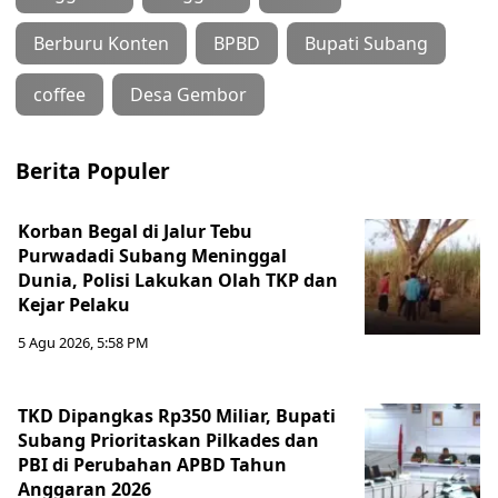
Berburu Konten
BPBD
Bupati Subang
coffee
Desa Gembor
Berita Populer
Korban Begal di Jalur Tebu
Purwadadi Subang Meninggal
Dunia, Polisi Lakukan Olah TKP dan
Kejar Pelaku
5 Agu 2026, 5:58 PM
TKD Dipangkas Rp350 Miliar, Bupati
Subang Prioritaskan Pilkades dan
PBI di Perubahan APBD Tahun
Anggaran 2026