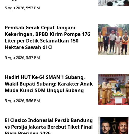
5 Agu 2026, 5:57 PM
Pemkab Gerak Cepat Tangani
Kekeringan, BPBD Kirim Pompa 176
Liter per Detik Selamatkan 150
Hektare Sawah di Ci
5 Agu 2026, 5:57 PM
Hadiri HUT Ke-64 SMAN 1 Subang,
Wakil Bupati Subang: Karakter Anak
Muda Kunci SDM Unggul Subang
5 Agu 2026, 5:56 PM
El Clasico Indonesia! Persib Bandung
vs Persija Jakarta Berebut Tiket Final
Piala Presiden 2026