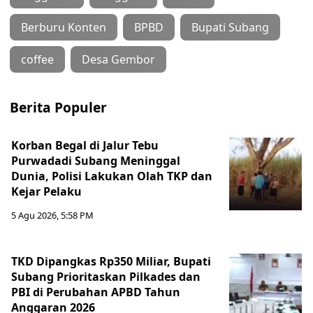
Berburu Konten
BPBD
Bupati Subang
coffee
Desa Gembor
Berita Populer
Korban Begal di Jalur Tebu
Purwadadi Subang Meninggal
Dunia, Polisi Lakukan Olah TKP dan
Kejar Pelaku
5 Agu 2026, 5:58 PM
TKD Dipangkas Rp350 Miliar, Bupati
Subang Prioritaskan Pilkades dan
PBI di Perubahan APBD Tahun
Anggaran 2026