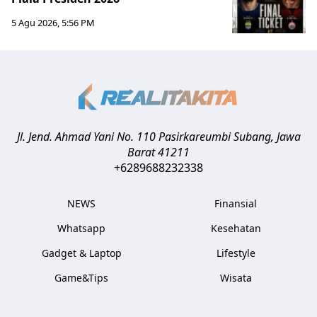
5 Agu 2026, 5:56 PM
Jl. Jend. Ahmad Yani No. 110 Pasirkareumbi
Subang
,
Jawa
Barat
41211
+6289688232338
NEWS
Finansial
Whatsapp
Kesehatan
Gadget & Laptop
Lifestyle
Game&Tips
Wisata