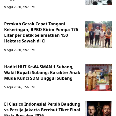
5 Agu 2026, 5:57 PM
Pemkab Gerak Cepat Tangani
Kekeringan, BPBD Kirim Pompa 176
Liter per Detik Selamatkan 150
Hektare Sawah di Ci
5 Agu 2026, 5:57 PM
Hadiri HUT Ke-64 SMAN 1 Subang,
Wakil Bupati Subang: Karakter Anak
Muda Kunci SDM Unggul Subang
5 Agu 2026, 5:56 PM
El Clasico Indonesia! Persib Bandung
vs Persija Jakarta Berebut Tiket Final
Piala Presiden 2026