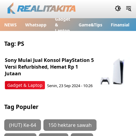
Gadget
NEWS
Whatsapp
&
Game&Tips
Finansial
Laptop
Tag:
PS
Sony Mulai Jual Konsol PlayStation 5
Versi Refurbished, Hemat Rp 1
Jutaan
Gadget & Laptop
Senin, 23 Sep 2024 - 10:26
Tag Populer
(HUT) Ke-64
150 hektare sawah