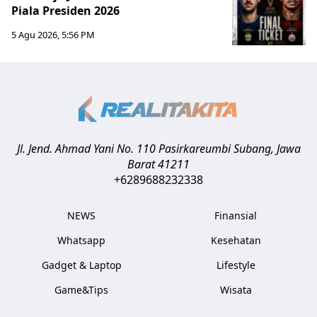
Piala Presiden 2026
5 Agu 2026, 5:56 PM
Jl. Jend. Ahmad Yani No. 110 Pasirkareumbi
Subang
,
Jawa
Barat
41211
+6289688232338
NEWS
Finansial
Whatsapp
Kesehatan
Gadget & Laptop
Lifestyle
Game&Tips
Wisata