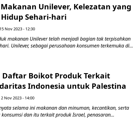
 Makanan Unilever, Kelezatan yang
Hidup Sehari-hari
15 Nov 2023 - 12:30
oduk makanan Unilever telah menjadi bagian tak terpisahkan
-hari. Unilever, sebagai perusahaan konsumen terkemuka di...
 Daftar Boikot Produk Terkait
lidaritas Indonesia untuk Palestina
 2 Nov 2023 - 14:00
rnyata selama ini makanan dan minuman, kecantikan, serta
 konsumsi dan itu terkait produk Israel, penasaran...