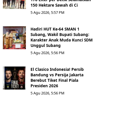
150 Hektare Sawah di Ci
5 Agu 2026, 5:57 PM
Hadiri HUT Ke-64 SMAN 1
Subang, Wakil Bupati Subang:
Karakter Anak Muda Kunci SDM
Unggul Subang
5 Agu 2026, 5:56 PM
El Clasico Indonesia! Persib
Bandung vs Persija Jakarta
Berebut Tiket Final Piala
Presiden 2026
5 Agu 2026, 5:56 PM