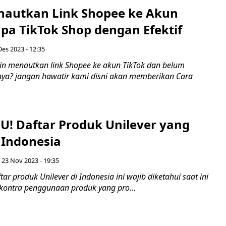
nautkan Link Shopee ke Akun
pa TikTok Shop dengan Efektif
Des 2023 - 12:35
gin menautkan link Shopee ke akun TikTok dan belum
ya? jangan hawatir kami disni akan memberikan Cara
U! Daftar Produk Unilever yang
 Indonesia
 23 Nov 2023 - 19:35
ar produk Unilever di Indonesia ini wajib diketahui saat ini
 kontra penggunaan produk yang pro...