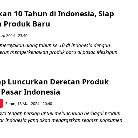
an 10 Tahun di Indonesia, Siap
 Produk Baru
Sep 2024 - 23:40
o merayakan ulang tahun ke-10 di Indonesia dengan
erus memperkenalkan produk baru di pasar. Meskipun
ap Luncurkan Deretan Produk
 Pasar Indonesia
p
Senin, 18 Mar 2024 - 20:40
enovo tengah bersiap untuk meluncurkan berbagai produk
sar Indonesia yang akan menargetkan segmen konsumen