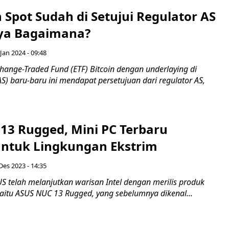
n Spot Sudah di Setujui Regulator AS
a Bagaimana?
Jan 2024 - 09:48
hange-Traded Fund (ETF) Bitcoin dengan underlaying di
AS) baru-baru ini mendapat persetujuan dari regulator AS,
13 Rugged, Mini PC Terbaru
ntuk Lingkungan Ekstrim
Des 2023 - 14:35
S telah melanjutkan warisan Intel dengan merilis produk
yaitu ASUS NUC 13 Rugged, yang sebelumnya dikenal...