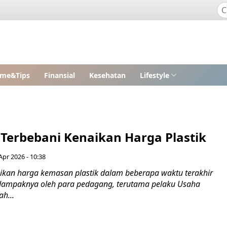
me&Tips
Finansial
Kesehatan
Lifestyle
Terbebani Kenaikan Harga Plastik
Apr 2026 - 10:38
ikan harga kemasan plastik dalam beberapa waktu terakhir
dampaknya oleh para pedagang, terutama pelaku Usaha
h...