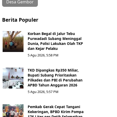
Desa Gembor
Berita Populer
Korban Begal di Jalur Tebu
Purwadadi Subang Meninggal
Dunia, Polisi Lakukan Olah TKP
dan Kejar Pelaku
5 Agu 2026, 5:58 PM
TKD Dipangkas Rp350 Miliar,
Bupati Subang Prioritaskan
Pilkades dan PBI di Perubahan
APBD Tahun Anggaran 2026
5 Agu 2026, 5:57 PM
Pemkab Gerak Cepat Tangani
Kekeringan, BPBD Kirim Pompa
176 Liter per Detik Selamatkan