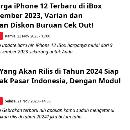
rga iPhone 12 Terbaru di iBox
ember 2023, Varian dan
an Diskon Buruan Cek Out!
p
Kamis, 23 Nov 2023 - 13:00
 update baru nih iPhone 12 iBox harganya mulai dari 9
November 2023 sekarang untuk Anda...
Yang Akan Rilis di Tahun 2024 Siap
k Pasar Indonesia, Dengan Modul
p
Selasa, 21 Nov 2023 - 14:35
a Gebrakan terbaru nih apakah kamu sudah mengetahui
kan rilis di tahun 2024? jika belum tahu...