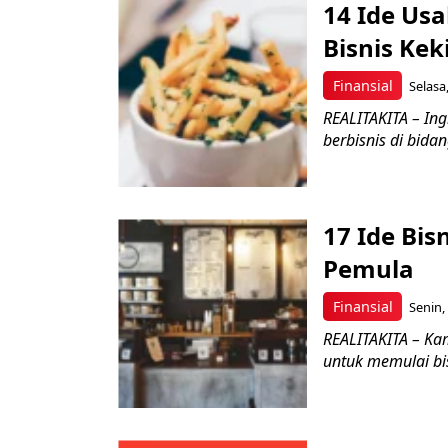
14 Ide Us
Bisnis Ke
Finansial
Selasa
REALITAKITA – In
berbisnis di bidan
17 Ide Bi
Pemula
Finansial
Senin,
REALITAKITA – Ka
untuk memulai bis