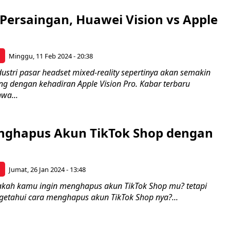
 Persaingan, Huawei Vision vs Apple
p
Minggu, 11 Feb 2024 - 20:38
ustri pasar headset mixed-reality sepertinya akan semakin
ng dengan kehadiran Apple Vision Pro. Kabar terbaru
wa...
nghapus Akun TikTok Shop dengan
p
Jumat, 26 Jan 2024 - 13:48
akah kamu ingin menghapus akun TikTok Shop mu? tetapi
tahui cara menghapus akun TikTok Shop nya?...