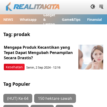
Gadget
NEWS
Whatsapp
&
Game&Tips
Finansial
Laptop
Tag:
prodak
Mengapa Produk Kecantikan yang
Tepat Dapat Mengubah Penampilan
Secara Drastis?
Kesehatan
Senin, 2 Sep 2024 - 12:16
Tag Populer
(HUT) Ke-64
150 hektare sawah