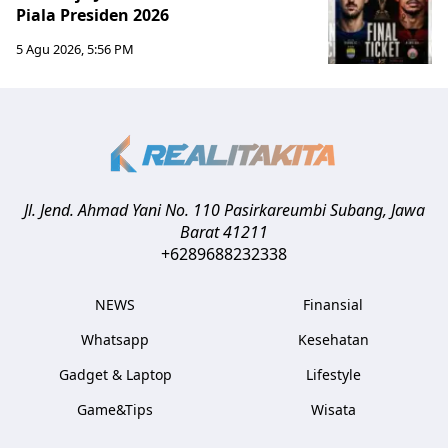
Piala Presiden 2026
5 Agu 2026, 5:56 PM
Jl. Jend. Ahmad Yani No. 110 Pasirkareumbi
Subang
,
Jawa
Barat
41211
+6289688232338
NEWS
Finansial
Whatsapp
Kesehatan
Gadget & Laptop
Lifestyle
Game&Tips
Wisata