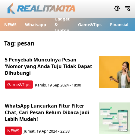
Gadget
NEWS
Whatsapp
&
Game&Tips
Finansial
Laptop
Tag:
pesan
5 Penyebab Munculnya Pesan
'Nomor yang Anda Tuju Tidak Dapat
Dihubungi
Game&Tips
Kamis, 19 Sep 2024 - 18:00
WhatsApp Luncurkan Fitur Filter
Chat, Cari Pesan Belum Dibaca Jadi
Lebih Mudah!
NEWS
Jumat, 19 Apr 2024 - 22:38