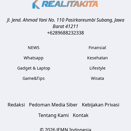
Jl. Jend. Ahmad Yani No. 110 Pasirkareumbi
Subang
,
Jawa
Barat
41211
+6289688232338
NEWS
Finansial
Whatsapp
Kesehatan
Gadget & Laptop
Lifestyle
Game&Tips
Wisata
Redaksi
Pedoman Media Siber
Kebijakan Privasi
Tentang Kami
Kontak
© 2026 JEMN Indonesia