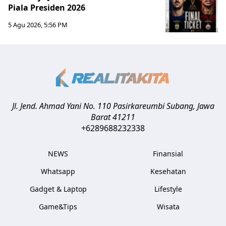
Piala Presiden 2026
5 Agu 2026, 5:56 PM
Jl. Jend. Ahmad Yani No. 110 Pasirkareumbi
Subang
,
Jawa
Barat
41211
+6289688232338
NEWS
Finansial
Whatsapp
Kesehatan
Gadget & Laptop
Lifestyle
Game&Tips
Wisata