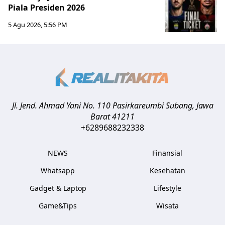
Piala Presiden 2026
5 Agu 2026, 5:56 PM
Jl. Jend. Ahmad Yani No. 110 Pasirkareumbi
Subang
,
Jawa
Barat
41211
+6289688232338
NEWS
Finansial
Whatsapp
Kesehatan
Gadget & Laptop
Lifestyle
Game&Tips
Wisata