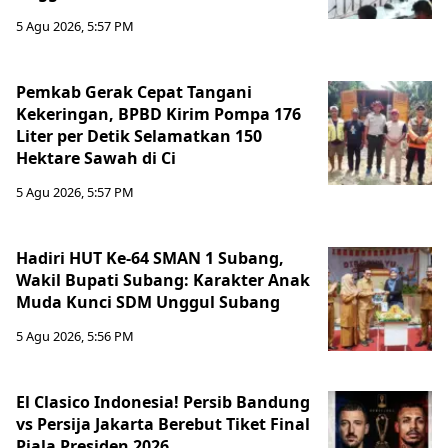
5 Agu 2026, 5:57 PM
Pemkab Gerak Cepat Tangani
Kekeringan, BPBD Kirim Pompa 176
Liter per Detik Selamatkan 150
Hektare Sawah di Ci
5 Agu 2026, 5:57 PM
Hadiri HUT Ke-64 SMAN 1 Subang,
Wakil Bupati Subang: Karakter Anak
Muda Kunci SDM Unggul Subang
5 Agu 2026, 5:56 PM
El Clasico Indonesia! Persib Bandung
vs Persija Jakarta Berebut Tiket Final
Piala Presiden 2026