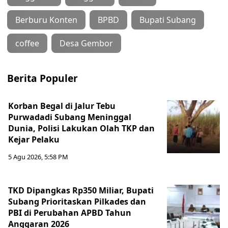
Berburu Konten
BPBD
Bupati Subang
coffee
Desa Gembor
Berita Populer
Korban Begal di Jalur Tebu
Purwadadi Subang Meninggal
Dunia, Polisi Lakukan Olah TKP dan
Kejar Pelaku
5 Agu 2026, 5:58 PM
TKD Dipangkas Rp350 Miliar, Bupati
Subang Prioritaskan Pilkades dan
PBI di Perubahan APBD Tahun
Anggaran 2026