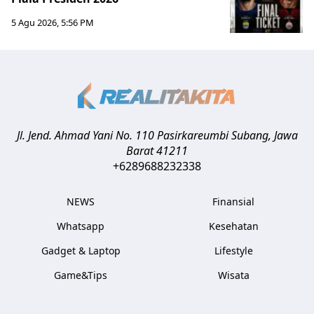
5 Agu 2026, 5:56 PM
Jl. Jend. Ahmad Yani No. 110 Pasirkareumbi
Subang
,
Jawa
Barat
41211
+6289688232338
NEWS
Finansial
Whatsapp
Kesehatan
Gadget & Laptop
Lifestyle
Game&Tips
Wisata