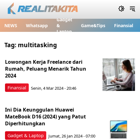
Gadget
NEWS
Whatsapp
&
Game&Tips
Finansial
Laptop
Tag:
multitasking
Lowongan Kerja Freelance dari
Rumah, Peluang Menarik Tahun
2024
Finansial
Senin, 4 Mar 2024 - 20:46
Ini Dia Keunggulan Huawei
MateBook D16 (2024) yang Patut
Diperhitungkan
Gadget & Laptop
Jumat, 26 Jan 2024 - 07:00