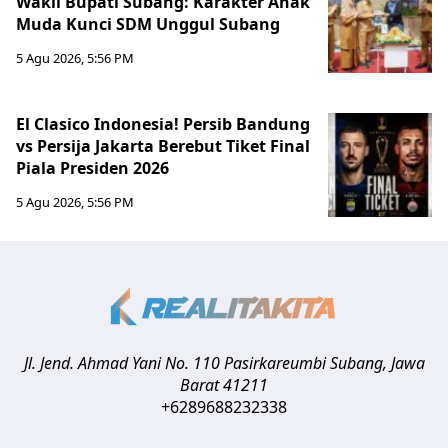
Wakil Bupati Subang: Karakter Anak
Muda Kunci SDM Unggul Subang
5 Agu 2026, 5:56 PM
El Clasico Indonesia! Persib Bandung
vs Persija Jakarta Berebut Tiket Final
Piala Presiden 2026
5 Agu 2026, 5:56 PM
Jl. Jend. Ahmad Yani No. 110 Pasirkareumbi
Subang
,
Jawa
Barat
41211
+6289688232338