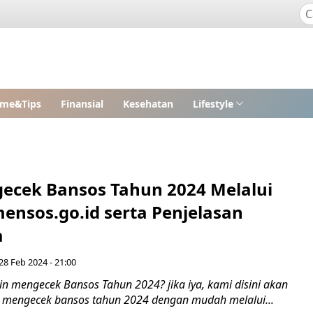
me&Tips
Finansial
Kesehatan
Lifestyle
ecek Bansos Tahun 2024 Melalui
ensos.go.id serta Penjelasan
a
28 Feb 2024 - 21:00
in mengecek Bansos Tahun 2024? jika iya, kami disini akan
 mengecek bansos tahun 2024 dengan mudah melalui...