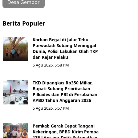
Desa Gembor
Berita Populer
Korban Begal di Jalur Tebu
Purwadadi Subang Meninggal
Dunia, Polisi Lakukan Olah TKP
dan Kejar Pelaku
5 Agu 2026, 5:58 PM
TKD Dipangkas Rp350 Miliar,
Bupati Subang Prioritaskan
Pilkades dan PBI di Perubahan
APBD Tahun Anggaran 2026
5 Agu 2026, 5:57 PM
Pemkab Gerak Cepat Tangani
Kekeringan, BPBD Kirim Pompa
176 Liter per Detik Selamatkan