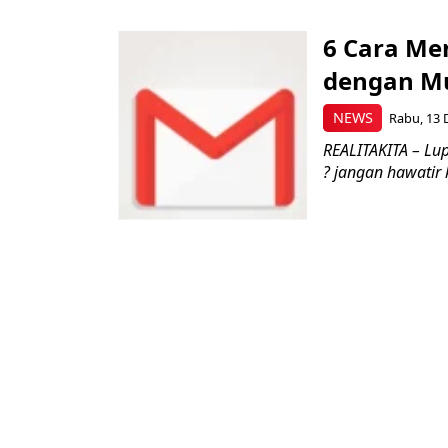
6 Cara Me
dengan M
NEWS
Rabu, 13 
REALITAKITA – Lu
? jangan hawatir 