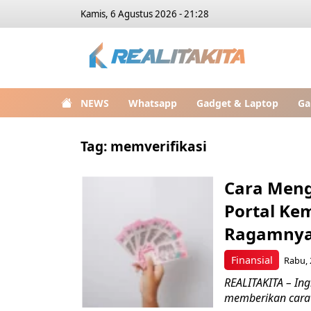
Kamis, 6 Agustus 2026 - 21:28
NEWS
Whatsapp
Gadget & Laptop
Ga
Tag:
memverifikasi
Cara Meng
Portal Kem
Ragamny
Finansial
Rabu, 
REALITAKITA – Ing
memberikan cara