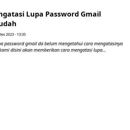
ngatasi Lupa Password Gmail
udah
Des 2023 - 13:35
pa password gmail da belum mengetahui cara mengatasinya
kami disini akan memberikan cara mengatasi lupa...