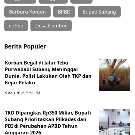
Berburu Konten
BPBD
Bupati Subang
coffee
Desa Gembor
Berita Populer
Korban Begal di Jalur Tebu
Purwadadi Subang Meninggal
Dunia, Polisi Lakukan Olah TKP dan
Kejar Pelaku
5 Agu 2026, 5:58 PM
TKD Dipangkas Rp350 Miliar, Bupati
Subang Prioritaskan Pilkades dan
PBI di Perubahan APBD Tahun
Anggaran 2026