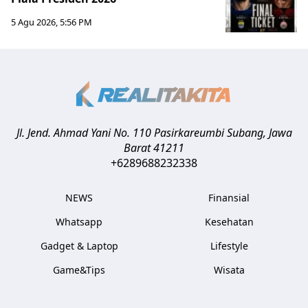
5 Agu 2026, 5:56 PM
Jl. Jend. Ahmad Yani No. 110 Pasirkareumbi
Subang
,
Jawa
Barat
41211
+6289688232338
NEWS
Finansial
Whatsapp
Kesehatan
Gadget & Laptop
Lifestyle
Game&Tips
Wisata