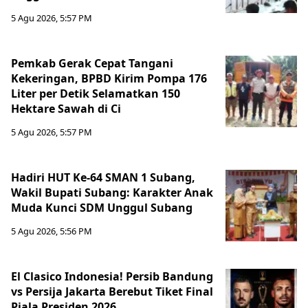
5 Agu 2026, 5:57 PM
Pemkab Gerak Cepat Tangani
Kekeringan, BPBD Kirim Pompa 176
Liter per Detik Selamatkan 150
Hektare Sawah di Ci
5 Agu 2026, 5:57 PM
Hadiri HUT Ke-64 SMAN 1 Subang,
Wakil Bupati Subang: Karakter Anak
Muda Kunci SDM Unggul Subang
5 Agu 2026, 5:56 PM
El Clasico Indonesia! Persib Bandung
vs Persija Jakarta Berebut Tiket Final
Piala Presiden 2026