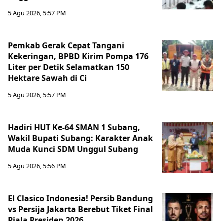
5 Agu 2026, 5:57 PM
Pemkab Gerak Cepat Tangani
Kekeringan, BPBD Kirim Pompa 176
Liter per Detik Selamatkan 150
Hektare Sawah di Ci
5 Agu 2026, 5:57 PM
Hadiri HUT Ke-64 SMAN 1 Subang,
Wakil Bupati Subang: Karakter Anak
Muda Kunci SDM Unggul Subang
5 Agu 2026, 5:56 PM
El Clasico Indonesia! Persib Bandung
vs Persija Jakarta Berebut Tiket Final
Piala Presiden 2026