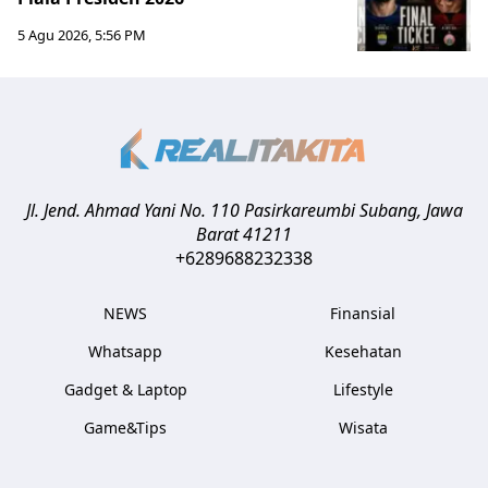
5 Agu 2026, 5:56 PM
Jl. Jend. Ahmad Yani No. 110 Pasirkareumbi
Subang
,
Jawa
Barat
41211
+6289688232338
NEWS
Finansial
Whatsapp
Kesehatan
Gadget & Laptop
Lifestyle
Game&Tips
Wisata