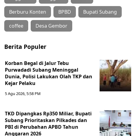
Berburu Konten
BPBD
Bupati Subang
coffee
Desa Gembor
Berita Populer
Korban Begal di Jalur Tebu
Purwadadi Subang Meninggal
Dunia, Polisi Lakukan Olah TKP dan
Kejar Pelaku
5 Agu 2026, 5:58 PM
TKD Dipangkas Rp350 Miliar, Bupati
Subang Prioritaskan Pilkades dan
PBI di Perubahan APBD Tahun
Anggaran 2026