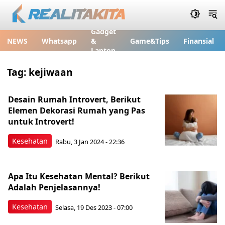
Gadget
NEWS
Whatsapp
&
Game&Tips
Finansial
Laptop
Tag:
kejiwaan
Desain Rumah Introvert, Berikut
Elemen Dekorasi Rumah yang Pas
untuk Introvert!
Kesehatan
Rabu, 3 Jan 2024 - 22:36
Apa Itu Kesehatan Mental? Berikut
Adalah Penjelasannya!
Kesehatan
Selasa, 19 Des 2023 - 07:00