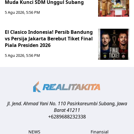
Muda Kunci SDM Unggul Subang
5 Agu 2026, 5:56 PM
El Clasico Indonesia! Persib Bandung
vs Persija Jakarta Berebut Tiket Final
Piala Presiden 2026
5 Agu 2026, 5:56 PM
Jl. Jend. Ahmad Yani No. 110 Pasirkareumbi
Subang
,
Jawa
Barat
41211
+6289688232338
NEWS
Finansial