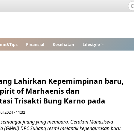
me&Tips
Finansial
Kesehatan
Lifestyle
ng Lahirkan Kepemimpinan baru,
pirit of Marhaenis dan
asi Trisakti Bung Karno pada
Jul 2024 - 11:32
semangat juang yang membara, Gerakan Mahasiswa
ia (GMNI) DPC Subang resmi melantik kepengurusan baru.