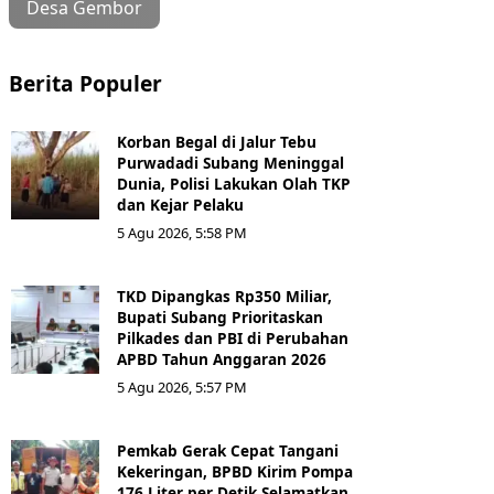
Desa Gembor
Berita Populer
Korban Begal di Jalur Tebu
Purwadadi Subang Meninggal
Dunia, Polisi Lakukan Olah TKP
dan Kejar Pelaku
5 Agu 2026, 5:58 PM
TKD Dipangkas Rp350 Miliar,
Bupati Subang Prioritaskan
Pilkades dan PBI di Perubahan
APBD Tahun Anggaran 2026
5 Agu 2026, 5:57 PM
Pemkab Gerak Cepat Tangani
Kekeringan, BPBD Kirim Pompa
176 Liter per Detik Selamatkan