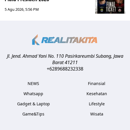
5 Agu 2026, 5:56 PM
Jl. Jend. Ahmad Yani No. 110 Pasirkareumbi
Subang
,
Jawa
Barat
41211
+6289688232338
NEWS
Finansial
Whatsapp
Kesehatan
Gadget & Laptop
Lifestyle
Game&Tips
Wisata