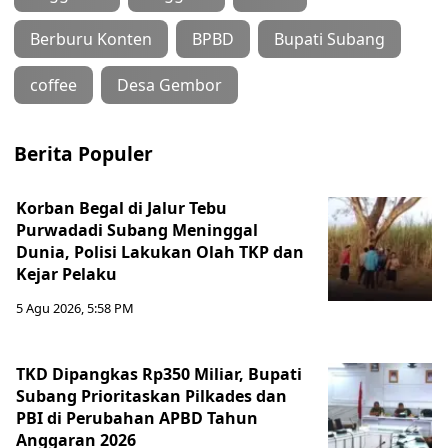
Berburu Konten
BPBD
Bupati Subang
coffee
Desa Gembor
Berita Populer
Korban Begal di Jalur Tebu
Purwadadi Subang Meninggal
Dunia, Polisi Lakukan Olah TKP dan
Kejar Pelaku
5 Agu 2026, 5:58 PM
TKD Dipangkas Rp350 Miliar, Bupati
Subang Prioritaskan Pilkades dan
PBI di Perubahan APBD Tahun
Anggaran 2026