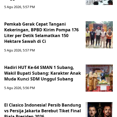
5 Agu 2026, 5:57 PM
Pemkab Gerak Cepat Tangani
Kekeringan, BPBD Kirim Pompa 176
Liter per Detik Selamatkan 150
Hektare Sawah di Ci
5 Agu 2026, 5:57 PM
Hadiri HUT Ke-64 SMAN 1 Subang,
Wakil Bupati Subang: Karakter Anak
Muda Kunci SDM Unggul Subang
5 Agu 2026, 5:56 PM
El Clasico Indonesia! Persib Bandung
vs Persija Jakarta Berebut Tiket Final
Piala Presiden 2026