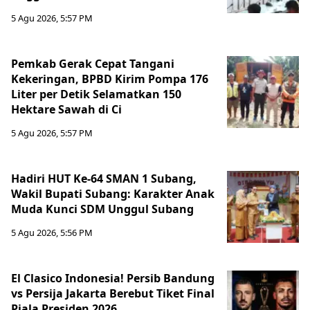
5 Agu 2026, 5:57 PM
Pemkab Gerak Cepat Tangani
Kekeringan, BPBD Kirim Pompa 176
Liter per Detik Selamatkan 150
Hektare Sawah di Ci
5 Agu 2026, 5:57 PM
Hadiri HUT Ke-64 SMAN 1 Subang,
Wakil Bupati Subang: Karakter Anak
Muda Kunci SDM Unggul Subang
5 Agu 2026, 5:56 PM
El Clasico Indonesia! Persib Bandung
vs Persija Jakarta Berebut Tiket Final
Piala Presiden 2026