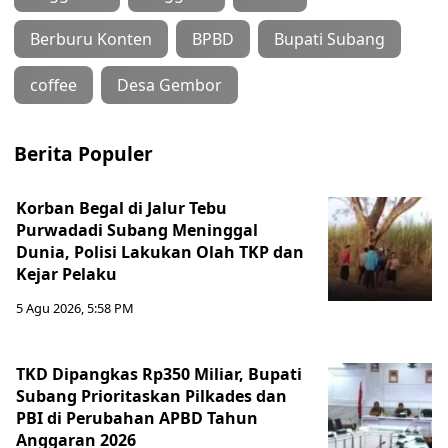
Berburu Konten
BPBD
Bupati Subang
coffee
Desa Gembor
Berita Populer
Korban Begal di Jalur Tebu
Purwadadi Subang Meninggal
Dunia, Polisi Lakukan Olah TKP dan
Kejar Pelaku
5 Agu 2026, 5:58 PM
TKD Dipangkas Rp350 Miliar, Bupati
Subang Prioritaskan Pilkades dan
PBI di Perubahan APBD Tahun
Anggaran 2026