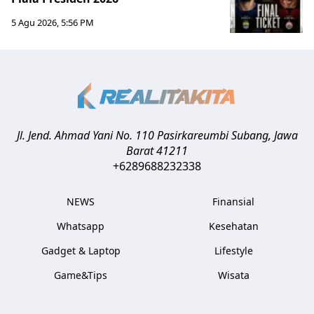
5 Agu 2026, 5:56 PM
Jl. Jend. Ahmad Yani No. 110 Pasirkareumbi
Subang
,
Jawa
Barat
41211
+6289688232338
NEWS
Finansial
Whatsapp
Kesehatan
Gadget & Laptop
Lifestyle
Game&Tips
Wisata