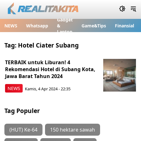
Gadget
NEWS
Whatsapp
&
Game&Tips
Finansial
Laptop
Tag:
Hotel Ciater Subang
TERBAIK untuk Liburan! 4
Rekomendasi Hotel di Subang Kota,
Jawa Barat Tahun 2024
NEWS
Kamis, 4 Apr 2024 - 22:35
Tag Populer
(HUT) Ke-64
150 hektare sawah