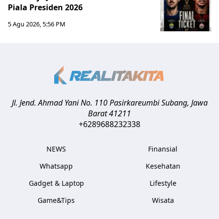
Piala Presiden 2026
5 Agu 2026, 5:56 PM
Jl. Jend. Ahmad Yani No. 110 Pasirkareumbi
Subang
,
Jawa
Barat
41211
+6289688232338
NEWS
Finansial
Whatsapp
Kesehatan
Gadget & Laptop
Lifestyle
Game&Tips
Wisata