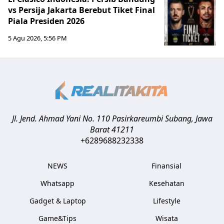
vs Persija Jakarta Berebut Tiket Final
Piala Presiden 2026
5 Agu 2026, 5:56 PM
Jl. Jend. Ahmad Yani No. 110 Pasirkareumbi
Subang
,
Jawa
Barat
41211
+6289688232338
NEWS
Finansial
Whatsapp
Kesehatan
Gadget & Laptop
Lifestyle
Game&Tips
Wisata