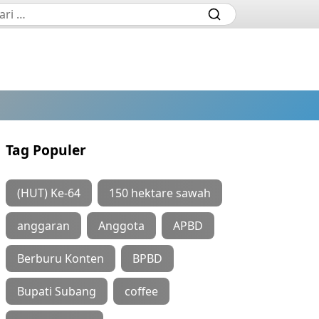
Tag Populer
(HUT) Ke-64
150 hektare sawah
anggaran
Anggota
APBD
Berburu Konten
BPBD
Bupati Subang
coffee