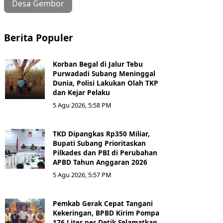
Desa Gembor
Berita Populer
Korban Begal di Jalur Tebu
Purwadadi Subang Meninggal
Dunia, Polisi Lakukan Olah TKP
dan Kejar Pelaku
5 Agu 2026, 5:58 PM
TKD Dipangkas Rp350 Miliar,
Bupati Subang Prioritaskan
Pilkades dan PBI di Perubahan
APBD Tahun Anggaran 2026
5 Agu 2026, 5:57 PM
Pemkab Gerak Cepat Tangani
Kekeringan, BPBD Kirim Pompa
176 Liter per Detik Selamatkan