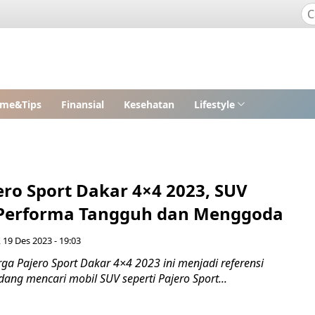
me&Tips
Finansial
Kesehatan
Lifestyle
ero Sport Dakar 4×4 2023, SUV
Performa Tangguh dan Menggoda
, 19 Des 2023 - 19:03
ga Pajero Sport Dakar 4×4 2023 ini menjadi referensi
ang mencari mobil SUV seperti Pajero Sport...