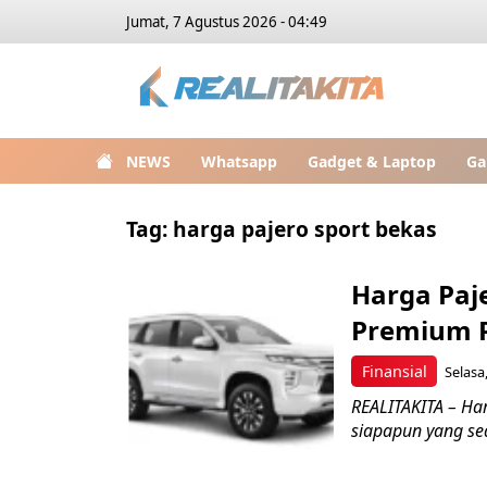
Jumat, 7 Agustus 2026 - 04:49
NEWS
Whatsapp
Gadget & Laptop
Ga
Tag:
harga pajero sport bekas
Harga Paj
Premium 
Finansial
Selasa
REALITAKITA – Har
siapapun yang sed