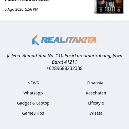
5 Agu 2026, 5:56 PM
Jl. Jend. Ahmad Yani No. 110 Pasirkareumbi
Subang
,
Jawa
Barat
41211
+6289688232338
NEWS
Finansial
Whatsapp
Kesehatan
Gadget & Laptop
Lifestyle
Game&Tips
Wisata