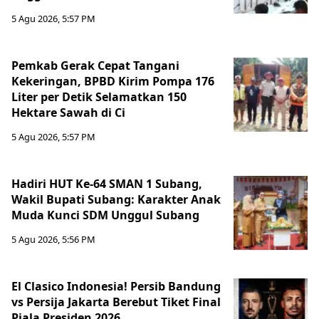
5 Agu 2026, 5:57 PM
Pemkab Gerak Cepat Tangani
Kekeringan, BPBD Kirim Pompa 176
Liter per Detik Selamatkan 150
Hektare Sawah di Ci
5 Agu 2026, 5:57 PM
Hadiri HUT Ke-64 SMAN 1 Subang,
Wakil Bupati Subang: Karakter Anak
Muda Kunci SDM Unggul Subang
5 Agu 2026, 5:56 PM
El Clasico Indonesia! Persib Bandung
vs Persija Jakarta Berebut Tiket Final
Piala Presiden 2026