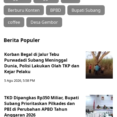
Berburu Konten
BPBD
Bupati Subang
coffee
Desa Gembor
Berita Populer
Korban Begal di Jalur Tebu
Purwadadi Subang Meninggal
Dunia, Polisi Lakukan Olah TKP dan
Kejar Pelaku
5 Agu 2026, 5:58 PM
TKD Dipangkas Rp350 Miliar, Bupati
Subang Prioritaskan Pilkades dan
PBI di Perubahan APBD Tahun
Anggaran 2026