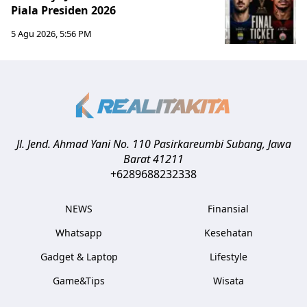
Piala Presiden 2026
5 Agu 2026, 5:56 PM
Jl. Jend. Ahmad Yani No. 110 Pasirkareumbi
Subang
,
Jawa
Barat
41211
+6289688232338
NEWS
Finansial
Whatsapp
Kesehatan
Gadget & Laptop
Lifestyle
Game&Tips
Wisata