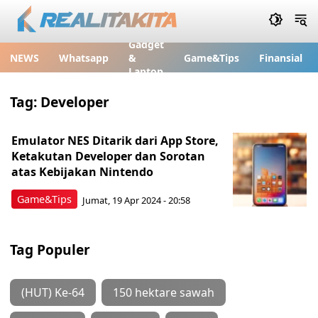
Gadget
NEWS
Whatsapp
&
Game&Tips
Finansial
Laptop
Tag:
Developer
Emulator NES Ditarik dari App Store,
Ketakutan Developer dan Sorotan
atas Kebijakan Nintendo
Game&Tips
Jumat, 19 Apr 2024 - 20:58
Tag Populer
(HUT) Ke-64
150 hektare sawah