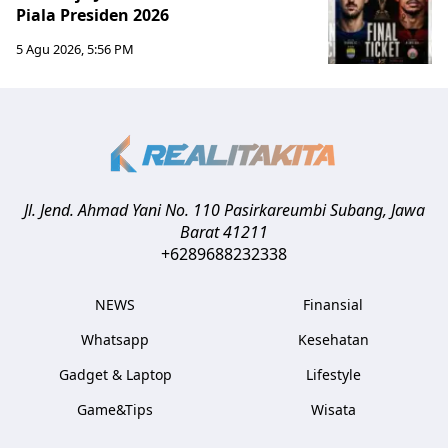
Piala Presiden 2026
5 Agu 2026, 5:56 PM
Jl. Jend. Ahmad Yani No. 110 Pasirkareumbi
Subang
,
Jawa
Barat
41211
+6289688232338
NEWS
Finansial
Whatsapp
Kesehatan
Gadget & Laptop
Lifestyle
Game&Tips
Wisata