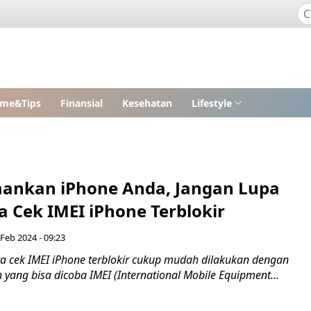
me&Tips
Finansial
Kesehatan
Lifestyle
ankan iPhone Anda, Jangan Lupa
a Cek IMEI iPhone Terblokir
 Feb 2024 - 09:23
ra cek IMEI iPhone terblokir cukup mudah dilakukan dengan
yang bisa dicoba IMEI (International Mobile Equipment...