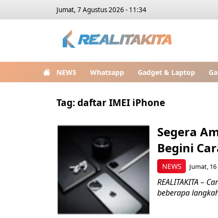
Jumat, 7 Agustus 2026 - 11:34
NEWS
Whatsapp
Gadget & Laptop
Ga
Tag:
daftar IMEI iPhone
Segera Am
Begini Car
NEWS
Jumat, 16
REALITAKITA – Ca
beberapa langkah 