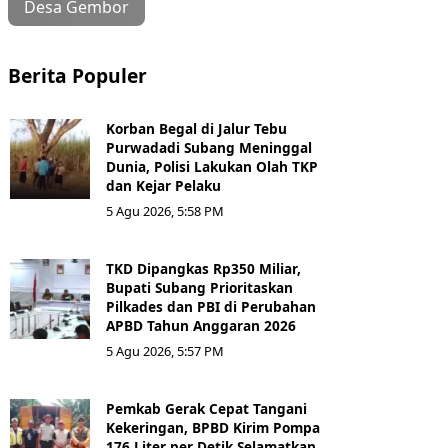
Desa Gembor
Berita Populer
Korban Begal di Jalur Tebu
Purwadadi Subang Meninggal
Dunia, Polisi Lakukan Olah TKP
dan Kejar Pelaku
5 Agu 2026, 5:58 PM
TKD Dipangkas Rp350 Miliar,
Bupati Subang Prioritaskan
Pilkades dan PBI di Perubahan
APBD Tahun Anggaran 2026
5 Agu 2026, 5:57 PM
Pemkab Gerak Cepat Tangani
Kekeringan, BPBD Kirim Pompa
176 Liter per Detik Selamatkan