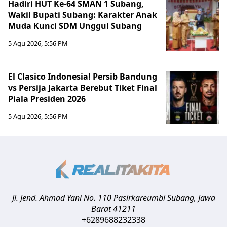
Hadiri HUT Ke-64 SMAN 1 Subang,
Wakil Bupati Subang: Karakter Anak
Muda Kunci SDM Unggul Subang
5 Agu 2026, 5:56 PM
El Clasico Indonesia! Persib Bandung
vs Persija Jakarta Berebut Tiket Final
Piala Presiden 2026
5 Agu 2026, 5:56 PM
Jl. Jend. Ahmad Yani No. 110 Pasirkareumbi
Subang
,
Jawa
Barat
41211
+6289688232338