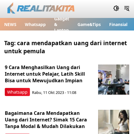
Gadget
NEWS
Whatsapp
&
Game&Tips
Finansial
Laptop
Tag:
cara mendapatkan uang dari internet
untuk pemula
9 Cara Menghasilkan Uang dari
Internet untuk Pelajar, Latih Skill
Bisa untuk Mewujudkan Impian
Whatsapp
Rabu, 11 Okt 2023 - 11:08
Bagaimana Cara Mendapatkan
Uang dari Internet? Simak 15 Cara
Tanpa Modal & Mudah Dilakukan