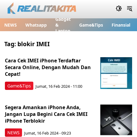
Gadget
NEWS
Whatsapp
&
Game&Tips
Finansial
Laptop
Tag:
blokir IMEI
Cara Cek IMEI iPhone Terdaftar
Secara Online, Dengan Mudah Dan
Cepat!
Game&Tips
Jumat, 16 Feb 2024 - 11:00
Segera Amankan iPhone Anda,
Jangan Lupa Begini Cara Cek IMEI
iPhone Terblokir
NEWS
Jumat, 16 Feb 2024 - 09:23