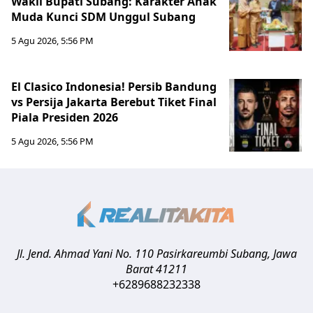
Wakil Bupati Subang: Karakter Anak
Muda Kunci SDM Unggul Subang
5 Agu 2026, 5:56 PM
El Clasico Indonesia! Persib Bandung
vs Persija Jakarta Berebut Tiket Final
Piala Presiden 2026
5 Agu 2026, 5:56 PM
Jl. Jend. Ahmad Yani No. 110 Pasirkareumbi
Subang
,
Jawa
Barat
41211
+6289688232338