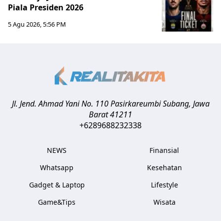
Piala Presiden 2026
5 Agu 2026, 5:56 PM
Jl. Jend. Ahmad Yani No. 110 Pasirkareumbi
Subang
,
Jawa
Barat
41211
+6289688232338
NEWS
Finansial
Whatsapp
Kesehatan
Gadget & Laptop
Lifestyle
Game&Tips
Wisata