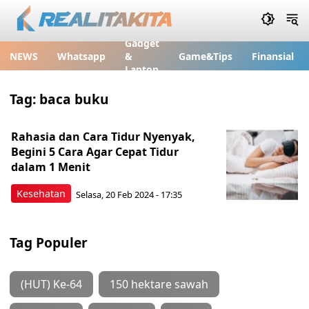
Gadget
NEWS
Whatsapp
&
Game&Tips
Finansial
Laptop
Tag:
baca buku
Rahasia dan Cara Tidur Nyenyak,
Begini 5 Cara Agar Cepat Tidur
dalam 1 Menit
Kesehatan
Selasa, 20 Feb 2024 - 17:35
Tag Populer
(HUT) Ke-64
150 hektare sawah