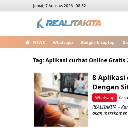
Jumat, 7 Agustus 2026 - 08:32
NEWS
Whatsapp
Gadget & Laptop
Ga
Tag:
Aplikasi curhat Online Gratis
8 Aplikasi
Dengan Si
Whatsapp
Rabu,
REALITAKITA – Kam
akan merekomendas