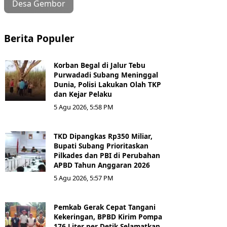
Desa Gembor
Berita Populer
Korban Begal di Jalur Tebu
Purwadadi Subang Meninggal
Dunia, Polisi Lakukan Olah TKP
dan Kejar Pelaku
5 Agu 2026, 5:58 PM
TKD Dipangkas Rp350 Miliar,
Bupati Subang Prioritaskan
Pilkades dan PBI di Perubahan
APBD Tahun Anggaran 2026
5 Agu 2026, 5:57 PM
Pemkab Gerak Cepat Tangani
Kekeringan, BPBD Kirim Pompa
176 Liter per Detik Selamatkan