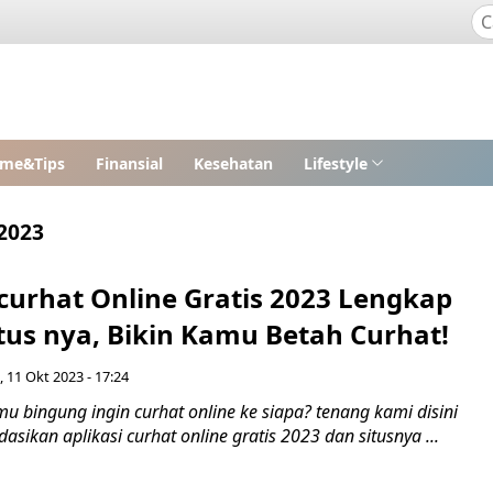
me&Tips
Finansial
Kesehatan
Lifestyle
 2023
 curhat Online Gratis 2023 Lengkap
tus nya, Bikin Kamu Betah Curhat!
 11 Okt 2023 - 17:24
u bingung ingin curhat online ke siapa? tenang kami disini
ikan aplikasi curhat online gratis 2023 dan situsnya ...