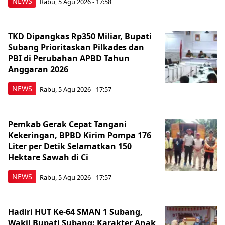
NEWS
Rabu, 5 Agu 2026 - 17:58
TKD Dipangkas Rp350 Miliar, Bupati
Subang Prioritaskan Pilkades dan
PBI di Perubahan APBD Tahun
Anggaran 2026
NEWS
Rabu, 5 Agu 2026 - 17:57
Pemkab Gerak Cepat Tangani
Kekeringan, BPBD Kirim Pompa 176
Liter per Detik Selamatkan 150
Hektare Sawah di Ci
NEWS
Rabu, 5 Agu 2026 - 17:57
Hadiri HUT Ke-64 SMAN 1 Subang,
Wakil Bupati Subang: Karakter Anak