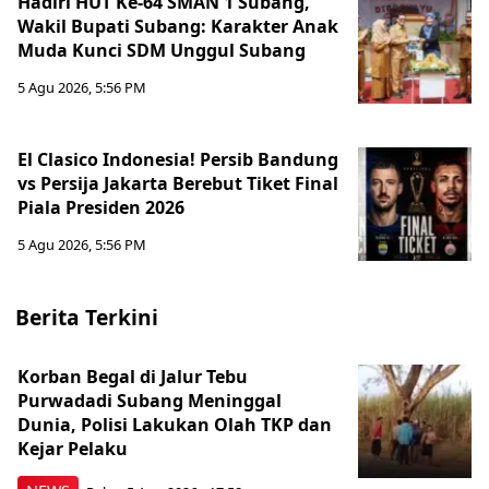
Hadiri HUT Ke-64 SMAN 1 Subang,
Wakil Bupati Subang: Karakter Anak
Muda Kunci SDM Unggul Subang
5 Agu 2026, 5:56 PM
El Clasico Indonesia! Persib Bandung
vs Persija Jakarta Berebut Tiket Final
Piala Presiden 2026
5 Agu 2026, 5:56 PM
Berita Terkini
Korban Begal di Jalur Tebu
Purwadadi Subang Meninggal
Dunia, Polisi Lakukan Olah TKP dan
Kejar Pelaku