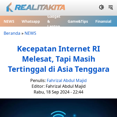
Gadget
NEWS
Whatsapp
&
Game&Tips
Finansial
Laptop
Beranda
»
NEWS
Kecepatan Internet RI
Melesat, Tapi Masih
Tertinggal di Asia Tenggara
Penulis:
Fahrizal Abdul Majid
Editor: Fahrizal Abdul Majid
Rabu, 18 Sep 2024 - 22:44