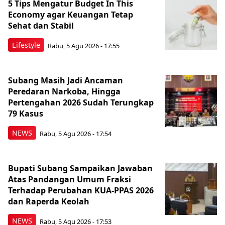
5 Tips Mengatur Budget In This
Economy agar Keuangan Tetap
Sehat dan Stabil
Lifestyle
Rabu, 5 Agu 2026 - 17:55
Subang Masih Jadi Ancaman
Peredaran Narkoba, Hingga
Pertengahan 2026 Sudah Terungkap
79 Kasus
NEWS
Rabu, 5 Agu 2026 - 17:54
Bupati Subang Sampaikan Jawaban
Atas Pandangan Umum Fraksi
Terhadap Perubahan KUA-PPAS 2026
dan Raperda Keolah
NEWS
Rabu, 5 Agu 2026 - 17:53