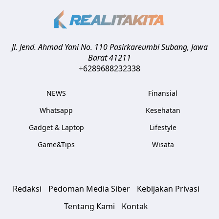
Jl. Jend. Ahmad Yani No. 110 Pasirkareumbi
Subang
,
Jawa
Barat
41211
+6289688232338
NEWS
Finansial
Whatsapp
Kesehatan
Gadget & Laptop
Lifestyle
Game&Tips
Wisata
Redaksi
Pedoman Media Siber
Kebijakan Privasi
Tentang Kami
Kontak