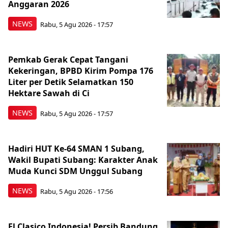
Anggaran 2026
NEWS
Rabu, 5 Agu 2026 - 17:57
Pemkab Gerak Cepat Tangani
Kekeringan, BPBD Kirim Pompa 176
Liter per Detik Selamatkan 150
Hektare Sawah di Ci
NEWS
Rabu, 5 Agu 2026 - 17:57
Hadiri HUT Ke-64 SMAN 1 Subang,
Wakil Bupati Subang: Karakter Anak
Muda Kunci SDM Unggul Subang
NEWS
Rabu, 5 Agu 2026 - 17:56
El Clasico Indonesia! Persib Bandung