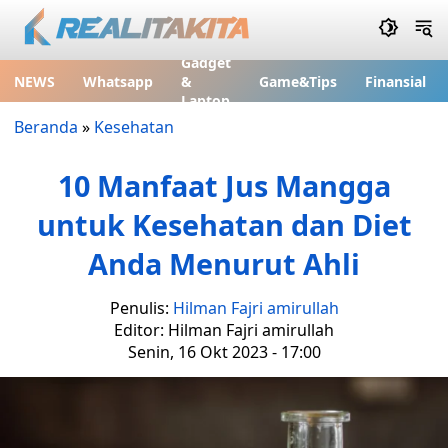
Gadget
NEWS
Whatsapp
&
Game&Tips
Finansial
Laptop
Beranda
»
Kesehatan
10 Manfaat Jus Mangga
untuk Kesehatan dan Diet
Anda Menurut Ahli
Penulis:
Hilman Fajri amirullah
Editor: Hilman Fajri amirullah
Senin, 16 Okt 2023 - 17:00