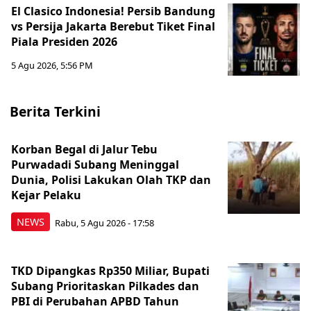
El Clasico Indonesia! Persib Bandung
vs Persija Jakarta Berebut Tiket Final
Piala Presiden 2026
5 Agu 2026, 5:56 PM
Berita Terkini
Korban Begal di Jalur Tebu
Purwadadi Subang Meninggal
Dunia, Polisi Lakukan Olah TKP dan
Kejar Pelaku
NEWS
Rabu, 5 Agu 2026 - 17:58
TKD Dipangkas Rp350 Miliar, Bupati
Subang Prioritaskan Pilkades dan
PBI di Perubahan APBD Tahun